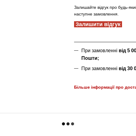
Залишайте відгук про будь-яки
наступне замовлення.
Залишити відгук
При замовленні
від 5 
Пошти;
При замовленні
від 30
Більше інформації про дост