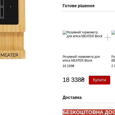
Готове рішення
Розумний термометр для
Ру
м'яса MEATER Block
BB
16 169₴
2 
18 338₴
Купити
Доставка
БЕЗКОШТОВНА ДОС