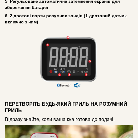
5. Регульоване автоматичне затемнення екранів для
збереження батареї
6. 2 дротові порти розумних зондів (1 дротовий датчик
включно з ним)
ПЕРЕТВОРІТЬ БУДЬ-ЯКИЙ ГРИЛЬ НА РОЗУМНИЙ
ГРИЛЬ
Відразу знайте, коли ваша їжа готова до подачі.