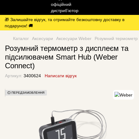
🎁 Залишайте відгук, та отримайте безкоштовну доставку в
подарунок! 🚚
Каталог
Аксесуари
Аксесуари Weber
Розумний термометр 
Розумний термометр з дисплеєм та
підсилювачем Smart Hub (Weber
Connect)
Артикул:
3400624
Написати відгук
⏱️ ПЕРЕДЗАМОВЛЕННЯ