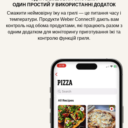
ОДИН ПРОСТИЙ У ВИКОРИСТАННІ ДОДАТОК
Смажити неймовірну їжу на грилі — це питання часу і
температури. Продукти Weber Connect® дають вам
контроль над обома продуктами, які працюють разом з
одним додатком для моніторингу приготування їжі та
контролю функцій гриля.