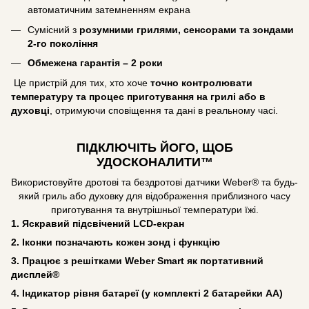
автоматичним затемненням екрана
Сумісний з
розумними грилями, сенсорами та зондами
2-го покоління
Обмежена гарантія – 2 роки
Це пристрій для тих, хто хоче
точно контролювати
температуру та процес приготування на грилі або в
духовці
, отримуючи сповіщення та дані в реальному часі.
ПІДКЛЮЧІТЬ ЙОГО, ЩОБ
УДОСКОНАЛИТИ™
Використовуйте дротові та бездротові датчики Weber® та будь-
який гриль або духовку для відображення приблизного часу
приготування та внутрішньої температури їжі.
1. Яскравий підсвічений LCD-екран
2. Іконки позначають кожен зонд і функцію
3. Працює з решітками Weber Smart як портативний
дисплей®
4. Індикатор рівня батареї (у комплекті 2 батарейки AA)