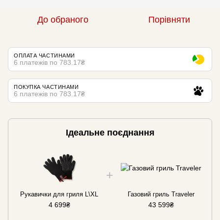
До обраного
Порівняти
ОПЛАТА ЧАСТИНАМИ
6 платежів по 783.17₴
ПОКУПКА ЧАСТИНАМИ
6 платежів по 783.17₴
Ідеальне поєднання
Рукавички для гриля L\XL
Газовий гриль Traveler
4 699₴
43 599₴