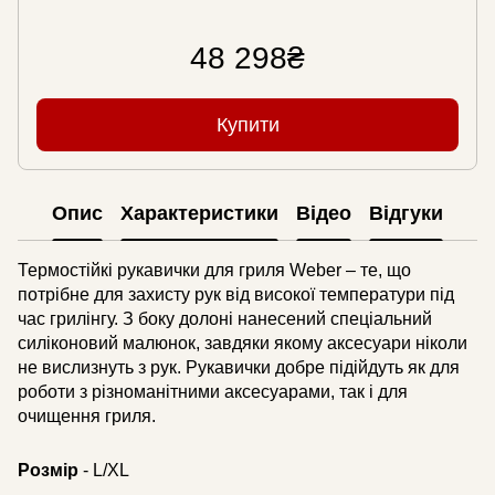
48 298₴
Купити
Опис
Характеристики
Відео
Відгуки
Термостійкі рукавички для гриля Weber – те, що
потрібне для захисту рук від високої температури під
час грилінгу. З боку долоні нанесений спеціальний
силіконовий малюнок, завдяки якому аксесуари ніколи
не вислизнуть з рук. Рукавички добре підійдуть як для
роботи з різноманітними аксесуарами, так і для
очищення гриля.
Розмір
- L/XL