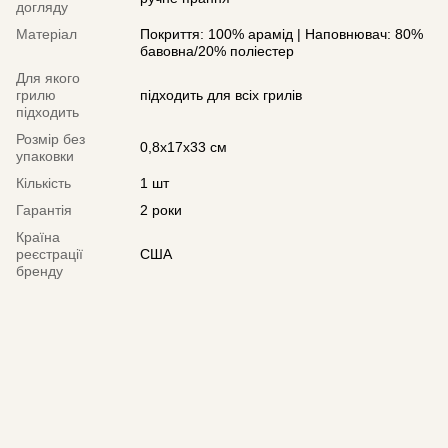
догляду
Матеріал
Покриття: 100% арамід | Наповнювач: 80%
бавовна/20% поліестер
Для якого
грилю
підходить для всіх грилів
підходить
Розмір без
0,8x17x33 см
упаковки
Кількість
1 шт
Гарантія
2 роки
Країна
реєстрації
США
бренду