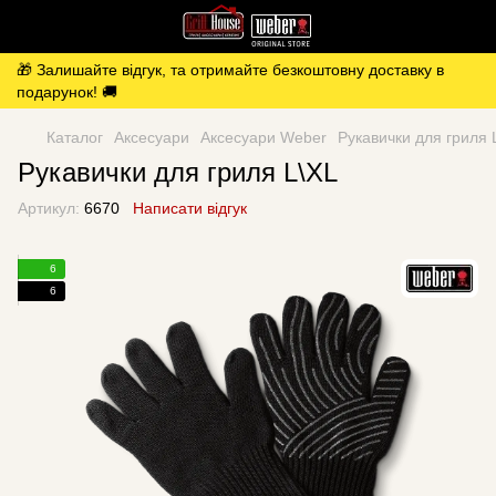
🎁 Залишайте відгук, та отримайте безкоштовну доставку в
подарунок! 🚚
Каталог
Аксесуари
Аксесуари Weber
Рукавички для гриля 
Рукавички для гриля L\XL
Артикул:
6670
Написати відгук
6
6