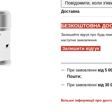
Повідомити, коли з'яв
Доставка
БЕЗКОШТОВНА ДОС
Залишайте відгук про будь-яки
наступне замовлення.
Залишити відгук
При замовленні
від 5 
Пошти;
При замовленні
від 30
Більше інформації про дост