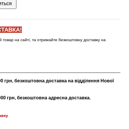
иться
ТАВКА!
й товар на сайті, та отримайте безкоштовну доставку на
000 грн, безкоштовна доставка на відділення Нової
 000 грн, безкоштовна адресна доставка.
авку