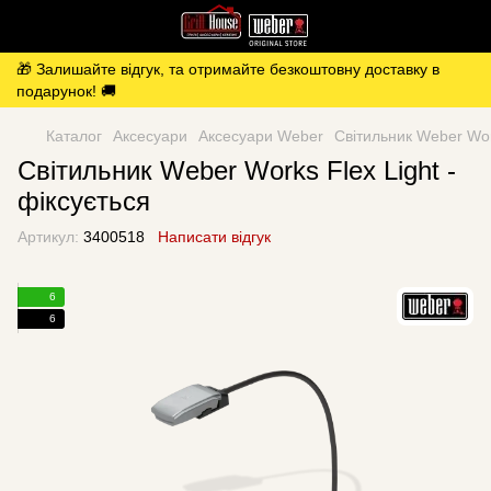
🎁 Залишайте відгук, та отримайте безкоштовну доставку в
подарунок! 🚚
Каталог
Аксесуари
Аксесуари Weber
Світильник Weber Work
Світильник Weber Works Flex Light -
фіксується
Артикул:
3400518
Написати відгук
6
6