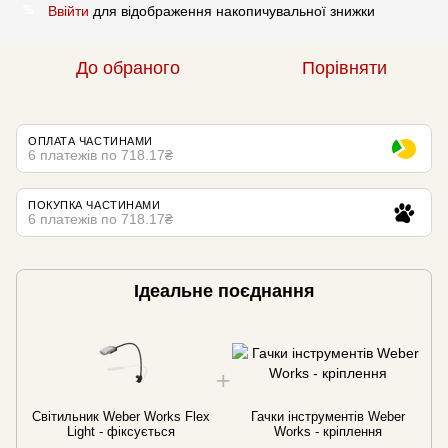
Ввійти
для відображення накопичувальної знижки
%
До обраного
Порівняти
ОПЛАТА ЧАСТИНАМИ
6 платежів по 718.17₴
ПОКУПКА ЧАСТИНАМИ
6 платежів по 718.17₴
Ідеальне поєднання
Світильник Weber Works Flex
Гачки інструментів Weber
Light - фіксується
Works - кріплення