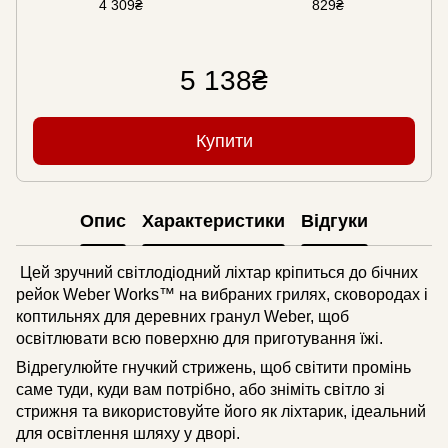
4 309₴
829₴
5 138₴
Купити
Опис
Характеристики
Відгуки
Цей зручний світлодіодний ліхтар кріпиться до бічних
рейок Weber Works™ на вибраних грилях, сковородах і
коптильнях для деревних гранул Weber, щоб
освітлювати всю поверхню для приготування їжі.
Відрегулюйте гнучкий стрижень, щоб світити промінь
саме туди, куди вам потрібно, або зніміть світло зі
стрижня та використовуйте його як ліхтарик, ідеальний
для освітлення шляху у дворі.