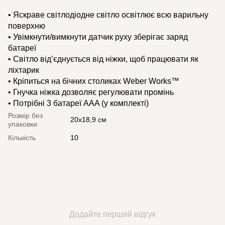
• Яскраве світлодіодне світло освітлює всю варильну
поверхню
• Увімкнути/вимкнути датчик руху зберігає заряд
батареї
• Світло від’єднується від ніжки, щоб працювати як
ліхтарик
• Кріпиться на бічних столиках Weber Works™
• Гнучка ніжка дозволяє регулювати промінь
• Потрібні 3 батареї AAA (у комплекті)
Розмір без
20х18,9 см
упаковки
Кількість
10
Додайте перший відгук