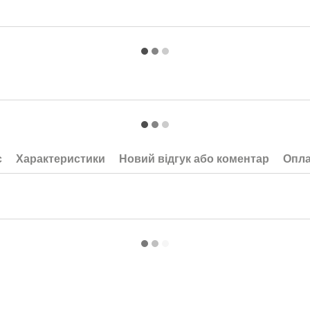
с
Характеристики
Новий відгук або коментар
Опла