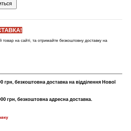
иться
ТАВКА!
й товар на сайті, та отримайте безкоштовну доставку на
000 грн, безкоштовна доставка на відділення Нової
 000 грн, безкоштовна адресна доставка.
авку