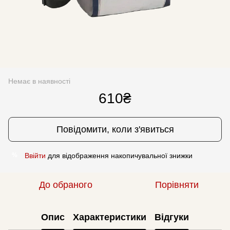
Немає в наявності
610₴
Повідомити, коли з'явиться
Ввійти
для відображення накопичувальної знижки
%
До обраного
Порівняти
Опис
Характеристики
Відгуки