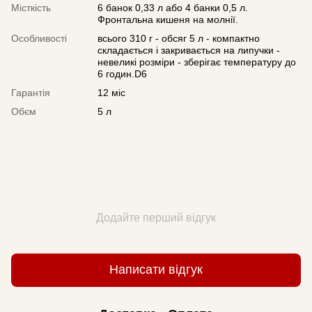
Місткість
6 банок 0,33 л або 4 банки 0,5 л.
Фронтальна кишеня на молнії.
Особливості
всього 310 г - обсяг 5 л - компактно
складається і закривається на липучки -
невеликі розміри - зберігає температуру до
6 годин.D6
Гарантія
12 міс
Обєм
5 л
Додайте перший відгук
Написати відгук