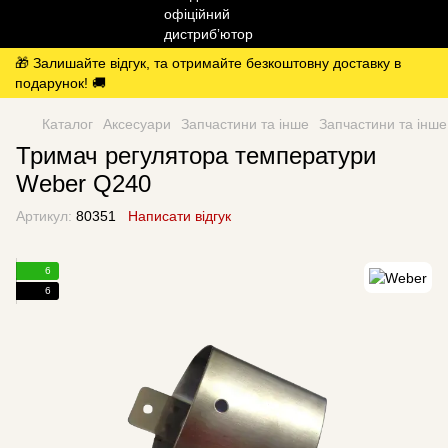
🎁 Залишайте відгук, та отримайте безкоштовну доставку в
подарунок! 🚚
Каталог
Аксесуари
Запчастини та інше
Запчастини та інш
Тримач регулятора температури
Weber Q240
Артикул:
80351
Написати відгук
6
6