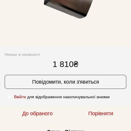
Немає в наявності
1 810₴
Повідомити, коли з'явиться
Ввійти
для відображення накопичувальної знижки
%
До обраного
Порівняти