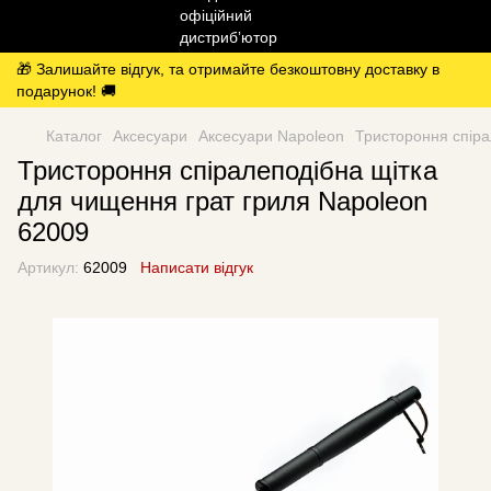
🎁 Залишайте відгук, та отримайте безкоштовну доставку в
подарунок! 🚚
Каталог
Аксесуари
Аксесуари Napoleon
Тристороння спіра
Тристороння спіралеподібна щітка
для чищення грат гриля Napoleon
62009
Артикул:
62009
Написати відгук