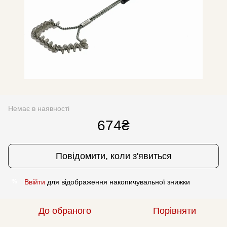
Немає в наявності
674₴
Повідомити, коли з'явиться
Ввійти
для відображення накопичувальної знижки
%
До обраного
Порівняти