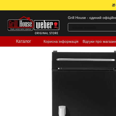
Перейти до основного контенту
🎁
Grill House - єдиний офіцій
Каталог
Корисна інформація
Відгуки про магази