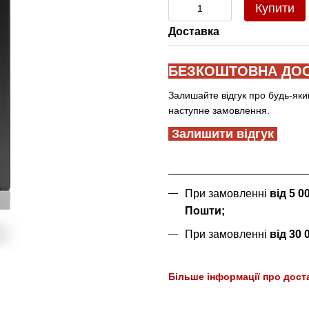
Купити
Доставка
БЕЗКОШТОВНА ДОС
Залишайте відгук про будь-яки
наступне замовлення.
Залишити відгук
При замовленні
від 5 
Пошти;
При замовленні
від 30
Більше інформації про дост