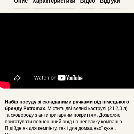
Опис
Характеристики
Відео
Відгуки
Набір посуду зі складаними ручками від німецького
бренду Petromax
. Містить дві великі каструлі (2 і 2,3 л)
та сковороду з антипригарним покриттям. Дозволяє
приготувати повноцінний обід на невелику компанію.
Підійде як для кемпінгу, так і для домашньої кухні.