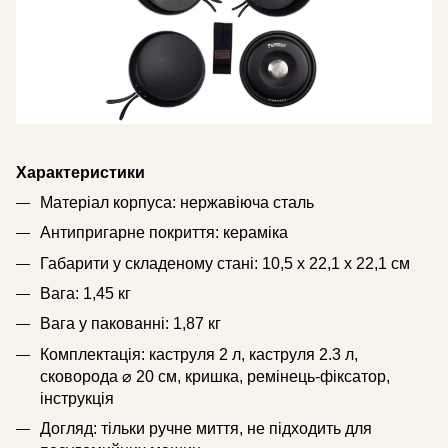
Характеристики
Матеріал корпуса: нержавіюча сталь
Антипригарне покриття: кераміка
Габарити у складеному стані: 10,5 х 22,1 х 22,1 см
Вага: 1,45 кг
Вага у пакованні: 1,87 кг
Комплектація: каструля 2 л, каструля 2.3 л,
сковорода ⌀ 20 см, кришка, ремінець-фіксатор,
інструкція
Догляд: тільки ручне миття, не підходить для