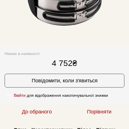
Немає в наявності
4 752₴
Повідомити, коли з'явиться
Ввійти
для відображення накопичувальної знижки
%
До обраного
Порівняти