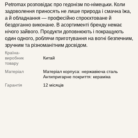
Petromax розповідає про гедонізм по-німецьки. Коли
задоволення приносять не лише природа і смачна їжа,
а й обладнання — професійно спроєктоване й
бездоганно виконане. В асортименті бренду немає
нічого зайвого. Продукти доповнюють і покращують
один одного, роблячи приготування на вогні безпечним,
зручним та різноманітним досвідом.
Країна-
виробник
Китай
товару
Матеріал
Матеріал корпуса: нержавіюча сталь
Антипригарне покриття: кераміка
Гарантія
12 місяців