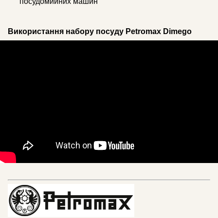
посудомийних машин
Використання набору посуду Petromax Dimego