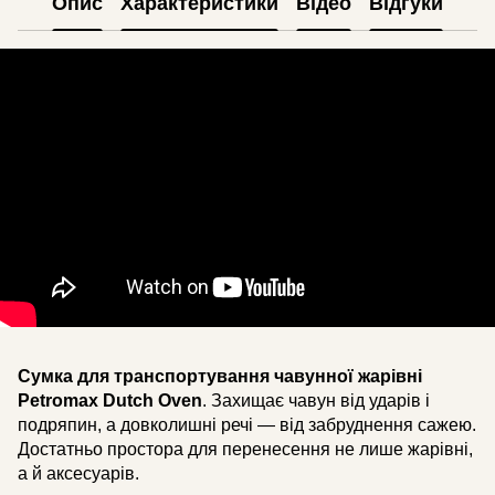
Опис
Характеристики
Відео
Відгуки
Сумка для транспортування чавунної жарівні
Petromax Dutch Oven
. Захищає чавун від ударів і
подряпин, а довколишні речі — від забруднення сажею.
Достатньо простора для перенесення не лише жарівні,
а й аксесуарів.