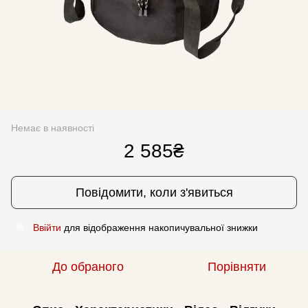
Немає в наявності
2 585₴
Повідомити, коли з'явиться
Ввійти
для відображення накопичувальної знижки
%
До обраного
Порівняти