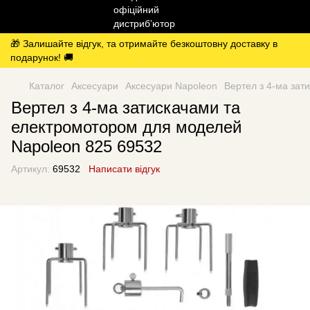
🎁 Залишайте відгук, та отримайте безкоштовну доставку в
подарунок! 🚚
Каталог
Аксесуари
Аксесуари Napoleon
Вертел з 4-ма зат
Вертел з 4-ма затискачами та
електромотором для моделей
Napoleon 825 69532
Артикул:
69532
Написати відгук