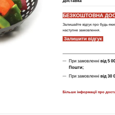
Доставка
БЕЗКОШТОВНА ДОС
Залишайте відгук про будь-яки
наступне замовлення.
Залишити відгук
При замовленні
від 5 
Пошти;
При замовленні
від 30
Більше інформації про дост