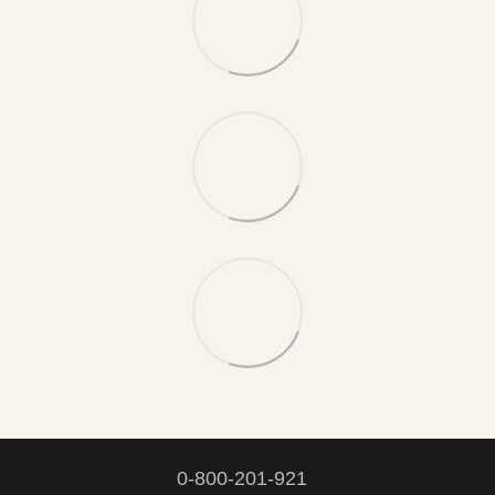
0-800-201-921