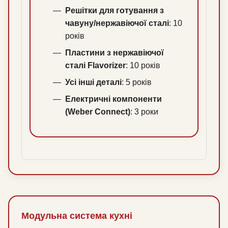
Решітки для готування з
чавуну/нержавіючої сталі
: 10
років
Пластини з нержавіючої
сталі Flavorizer
: 10 років
Усі інші деталі
: 5 років
Електричні компоненти
(Weber Connect)
: 3 роки
Модульна система кухні