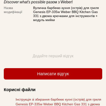
Discover what's possible
разом з Weber!
Назва
Вулична барбекю кухня (острів) для гриля
модифікації
Genesis EP-335w Weber BBQ Kitchen Gas
331 з двома крючками для інструментів +
модуль мийки
Додайте перший відгук
Написати відгук
Корисні файли
Інструкція зі збирання барбекю кухні (острів) для гриля
Genesis EP-335w Weber BBQ Kitchen Gas 331 з двома