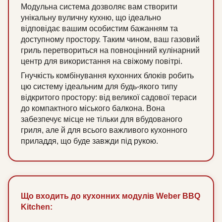
Модульна система дозволяє вам створити
унікальну вуличну кухню, що ідеально
відповідає вашим особистим бажанням та
доступному простору. Таким чином, ваш газовий
гриль перетвориться на повноцінний кулінарний
центр для використання на свіжому повітрі.
Гнучкість комбінування кухонних блоків робить
цю систему ідеальним для будь-якого типу
відкритого простору: від великої садової тераси
до компактного міського балкона. Вона
забезпечує місце не тільки для вбудованого
гриля, але й для всього важливого кухонного
приладдя, що буде завжди під рукою.
Що входить до кухонних модулів Weber BBQ
Kitchen: