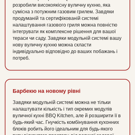
розробили високоякісну вуличну кухню, яка
сумісна з потужним газовим грилем. Завдяки
продуманій та сертифікованій системі
налаштування газового гриля можна повністю
інтегрувати як комплексне рішення для вашої
тераси чи саду. Завдяки модульній системі вашу
нову вуличну кухню можна скласти
індивідуально відповідно до ваших побажань і
потреб.
Барбекю на новому рівні
Завдяки модульній системі можна не тільки
налаштувати кількість і тип окремих модулів
вуличної кухні BBQ Kitchen, але й розширити її в
будь-який час. Гнучкість комбінування кухонних
блоків робить його ідеальним для будь-якого