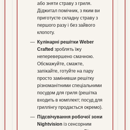
або зняти страву з гриля.
Діджитал помічник, з яким ви
приготуєте складну страву з
першого разу і без зайвого
клопоту.
Кулінарні решітки Weber
Crafted
зроблять їжу
неперевершено смачною.
Обсмажуйте, смажте,
запікайте, готуйте на пару
просто замінивши решітку
різноманітними спеціальними
посудом для гриля (решітка
входить в комплект; посуд для
гриллінгу продається окремо).
Підсвічування робочої зони
Nightvision
із сенсорним