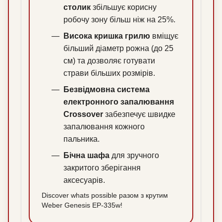
столик
збільшує корисну
робочу зону більш ніж на 25%.
Висока кришка грилю
вміщує
більший діаметр рожна (до 25
см) та дозволяє готувати
страви більших розмірів.
Безвідмовна система
електронного запалювання
Crossover
забезпечує швидке
запалювання кожного
пальника.
Бічна шафа
для зручного
закритого зберігання
аксесуарів.
Discover whats possible разом з крутим
Weber Genesis EP-335w!