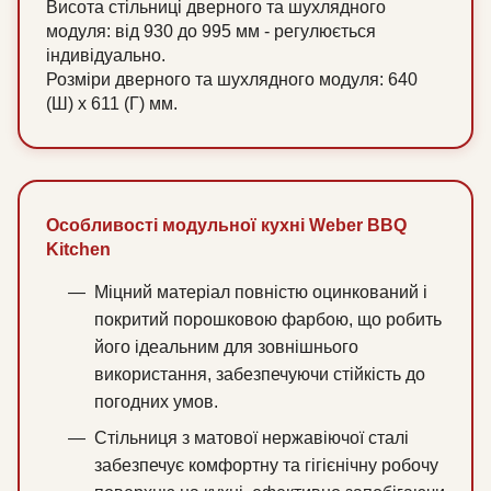
Висота стільниці дверного та шухлядного
модуля: від 930 до 995 мм - регулюється
індивідуально.
Розміри дверного та шухлядного модуля: 640
(Ш) x 611 (Г) мм.
Особливості модульної кухні Weber BBQ
Kitchen
Міцний матеріал повністю оцинкований і
покритий порошковою фарбою, що робить
його ідеальним для зовнішнього
використання, забезпечуючи стійкість до
погодних умов.
Стільниця з матової нержавіючої сталі
забезпечує комфортну та гігієнічну робочу