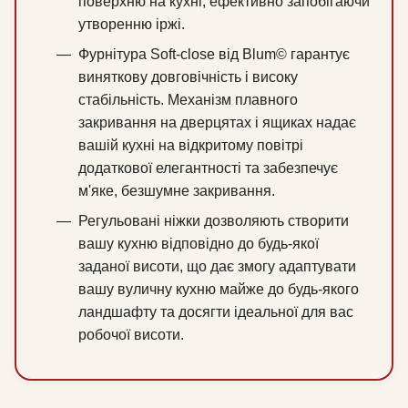
поверхню на кухні, ефективно запобігаючи
утворенню іржі.
Фурнітура Soft-close від Blum© гарантує
виняткову довговічність і високу
стабільність. Механізм плавного
закривання на дверцятах і ящиках надає
вашій кухні на відкритому повітрі
додаткової елегантності та забезпечує
м'яке, безшумне закривання.
Регульовані ніжки дозволяють створити
вашу кухню відповідно до будь-якої
заданої висоти, що дає змогу адаптувати
вашу вуличну кухню майже до будь-якого
ландшафту та досягти ідеальної для вас
робочої висоти.