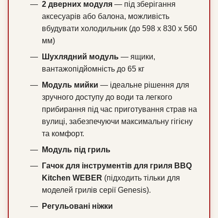
2 дверних модуля
— під зберігання
аксесуарів або балона, можливість
вбудувати холодильник (до 598 x 830 x 560
мм)
Шухлядний модуль
— ящики,
вантажопідйомність до 65 кг
Модуль мийки
— ідеальне рішення для
зручного доступу до води та легкого
прибирання під час приготування страв на
вулиці, забезпечуючи максимальну гігієну
та комфорт.
Модуль під гриль
Гачок для інструментів для гриля BBQ
Kitchen WEBER
(підходить тільки для
моделей грилів серії Genesis).
Регульовані ніжки