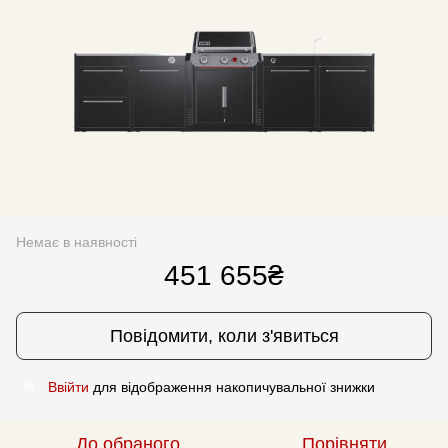
Немає в наявності
451 655₴
Повідомити, коли з'явиться
Ввійти
для відображення накопичувальної знижки
%
До обраного
Порівняти