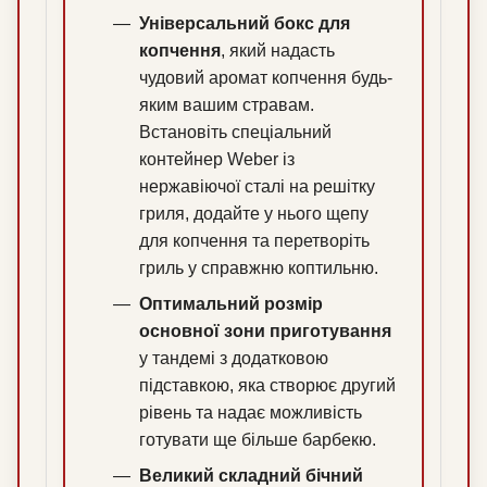
Універсальний бокс для
копчення
, який надасть
чудовий аромат копчення будь-
яким вашим стравам.
Встановіть спеціальний
контейнер Weber із
нержавіючої сталі на решітку
гриля, додайте у нього щепу
для копчення та перетворіть
гриль у справжню коптильню.
Оптимальний розмір
основної зони приготування
у тандемі з додатковою
підставкою, яка створює другий
рівень та надає можливість
готувати ще більше барбекю.
Великий складний бічний