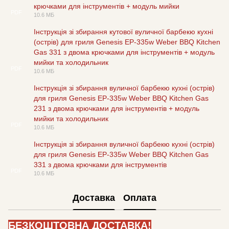
крючками для інструментів + модуль мийки
PDF
10.6 МБ
Інструкція зі збирання кутової вуличної барбекю кухні
(острів) для гриля Genesis EP-335w Weber BBQ Kitchen
Gas 331 з двома крючками для інструментів + модуль
мийки та холодильник
PDF
10.6 МБ
Інструкція зі збирання вуличної барбекю кухні (острів)
для гриля Genesis EP-335w Weber BBQ Kitchen Gas
231 з двома крючками для інструментів + модуль
мийки та холодильник
PDF
10.6 МБ
Інструкція зі збирання вуличної барбекю кухні (острів)
для гриля Genesis EP-335w Weber BBQ Kitchen Gas
331 з двома крючками для інструментів
PDF
10.6 МБ
Доставка
Оплата
БЕЗКОШТОВНА ДОСТАВКА!