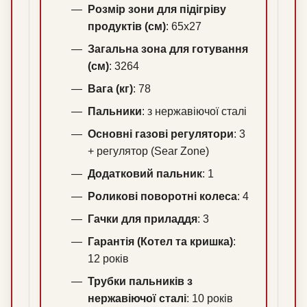
Розмір зони для підігріву
продуктів (см)
: 65х27
Загальна зона для готування
(см)
: 3264
Вага (кг)
: 78
Пальники
: з нержавіючої сталі
Основні газові регулятори
: 3
+ регулятор (Sear Zone)
Додатковий пальник
: 1
Роликові поворотні колеса
: 4
Гачки для приладдя
: 3
Гарантія (Котел та кришка)
:
12 років
Трубки пальників з
нержавіючої сталі
: 10 років