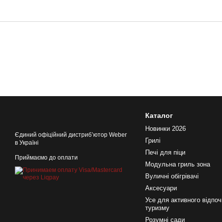
Каталог
Новинки 2026
Єдиний офіційний дистрибʼютор Weber
Грилі
в Україні
Печі для піци
Приймаємо до оплати
Модульна гриль зона
Вуличні обігрівачі
Аксесуари
Усе для активного відпоч
туризму
Розумні сади