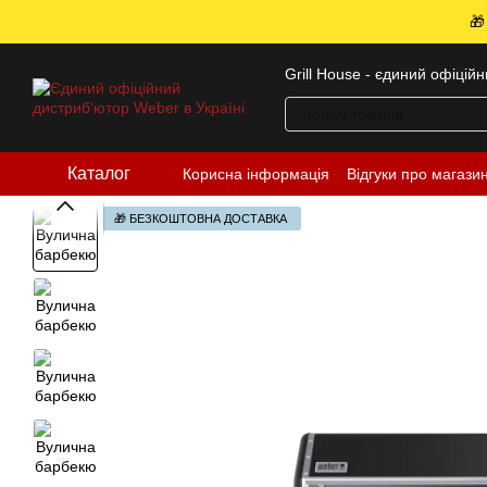
Перейти до основного контенту
🎁
Grill House - єдиний офіцій
Каталог
Корисна інформація
Відгуки про магази
🎁 БЕЗКОШТОВНА ДОСТАВКА