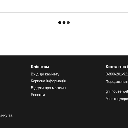
Клієнтам
Контактна
Вхід до кабінету
0-800-201-92
Корисна інформація
Передзвонит
Відгуки про магазин
grillhouse.w
Рецепти
Ми в соцмер
инку та