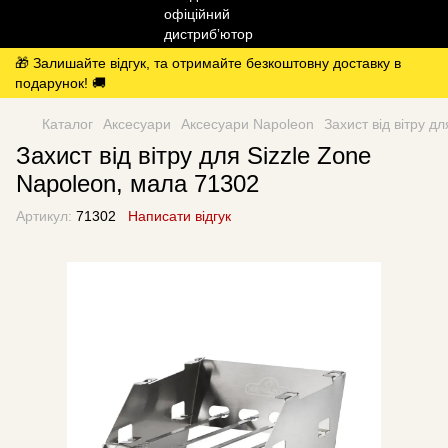
🎁 Залишайте відгук, та отримайте безкоштовну доставку в
подарунок! 🚚
Каталог
Аксесуари
Аксесуари Napoleon
Захист від вітру д
Захист від вітру для Sizzle Zone
Napoleon, мала 71302
Артикул:
71302
Написати відгук