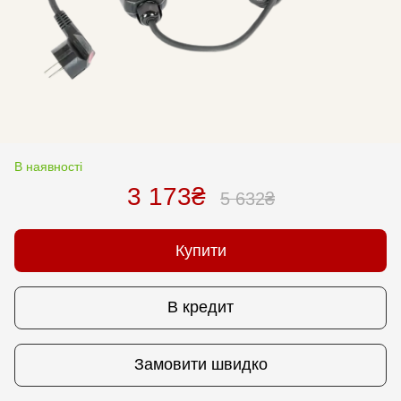
В наявності
3 173₴
5 632₴
Купити
В кредит
Замовити швидко