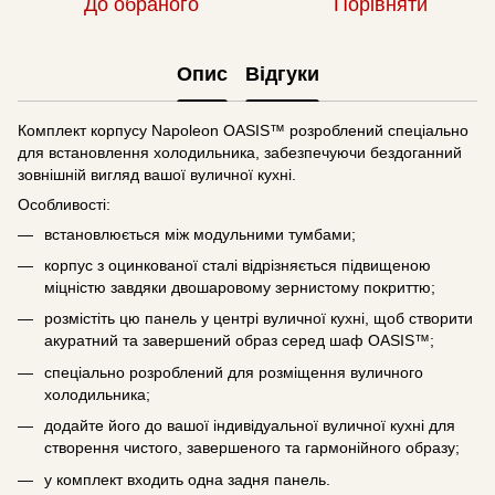
До обраного
Порівняти
Опис
Відгуки
Комплект корпусу Napoleon OASIS™ розроблений спеціально
для встановлення холодильника, забезпечуючи бездоганний
зовнішній вигляд вашої вуличної кухні.
Особливості:
встановлюється між модульними тумбами;
корпус з оцинкованої сталі відрізняється підвищеною
міцністю завдяки двошаровому зернистому покриттю;
розмістіть цю панель у центрі вуличної кухні, щоб створити
акуратний та завершений образ серед шаф OASIS™;
спеціально розроблений для розміщення вуличного
холодильника;
додайте його до вашої індивідуальної вуличної кухні для
створення чистого, завершеного та гармонійного образу;
у комплект входить одна задня панель.