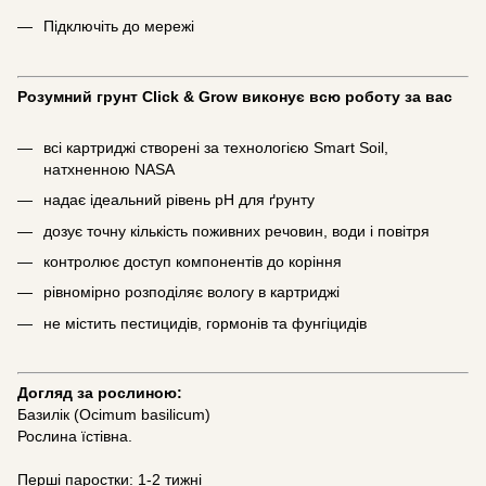
Підключіть до мережі
Розумний грунт Click & Grow виконує всю роботу за вас
всі картриджі створені за технологією Smart Soil,
натхненною NASA
надає ідеальний рівень pH для ґрунту
дозує точну кількість поживних речовин, води і повітря
контролює доступ компонентів до коріння
рівномірно розподіляє вологу в картриджі
не містить пестицидів, гормонів та фунгіцидів
Догляд за рослиною:
Базилік (Ocimum basilicum)
Рослина їстівна.
Перші паростки: 1-2 тижні