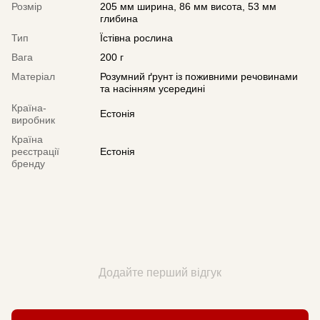
Розмір
205 мм ширина, 86 мм висота, 53 мм
глибина
Тип
Їстівна рослина
Вага
200 г
Матеріал
Розумний ґрунт із поживними речовинами
та насінням усередині
Країна-
Естонія
виробник
Країна
реєстрації
Естонія
бренду
Додайте перший відгук