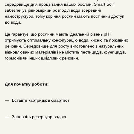
середовище для процвітання ваших рослин. Smart Soil
забезпечує рівномірний розподіл води всередині
наноструктури, тому коріння рослин мають постійний доступ
до води.
Це гарантує, що рослини мають ідеальний рівень pH і
отримують оптимальну конфігурацію води, кисню та поживних
речовин. Середовище для росту виготовлено з натуральних
відновлюваних матеріалів і не містить пестицидів, фунгіцидів,
гормонів чи інших шкідливих речовин.
Для початку роботи:
Вставте картридж в смартпот
Заповніть резервуар водою