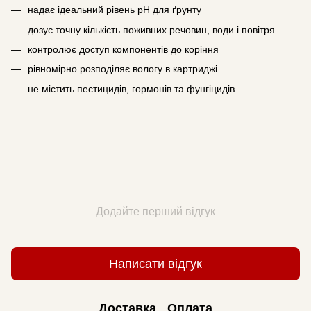
надає ідеальний рівень pH для ґрунту
дозує точну кількість поживних речовин, води і повітря
контролює доступ компонентів до коріння
рівномірно розподіляє вологу в картриджі
не містить пестицидів, гормонів та фунгіцидів
Додайте перший відгук
Написати відгук
Доставка
Оплата