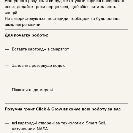
Наступного разу, коли ви будете готувати корисні пасеровані
овочі, додайте трохи перцю чилі, щоб збільшити кількість
спецій.
Не використовуються пестициди, гербіциди та будь-які інші
шкідливі речовини!
Для початку роботи:
Вставте картридж в смартпот
Заповніть резервуар водою
Підключіть до мережі
Розумна грунт Click & Grow виконує всю роботу за вас
всі картриджі створені за технологією Smart Soil,
натхненною NASA