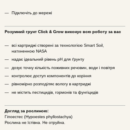
Підключіть до мережі
Розумний грунт Click & Grow виконує всю роботу за вас
всі картриджі створені за технологією Smart Soil,
натхненною NASA
надає ідеальний рівень pH для ґрунту
дозує точну кількість поживних речовин, води і повітря
контролює доступ компонентів до коріння
рівномірно розподіляє вологу в картриджі
не містить пестицидів, гормонів та фунгіцидів
Догляд за рослиною:
Гіпоестес (Hypoestes phyllostachya)
Рослина не їстівна. Не отруйна.