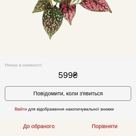
Немає в наявності
599₴
Повідомити, коли з'явиться
Ввійти
для відображення накопичувальної знижки
%
До обраного
Порівняти