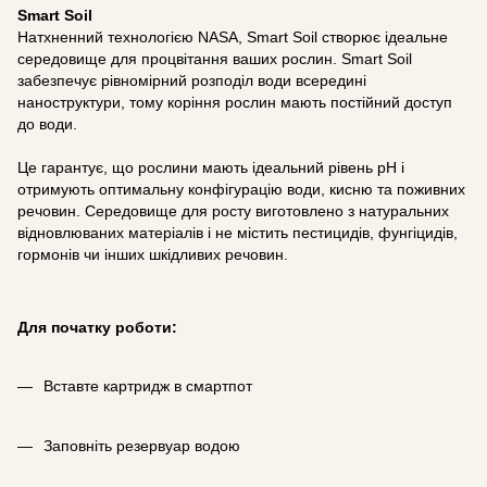
Smart Soil
Натхненний технологією NASA, Smart Soil створює ідеальне
середовище для процвітання ваших рослин. Smart Soil
забезпечує рівномірний розподіл води всередині
наноструктури, тому коріння рослин мають постійний доступ
до води.
Це гарантує, що рослини мають ідеальний рівень pH і
отримують оптимальну конфігурацію води, кисню та поживних
речовин. Середовище для росту виготовлено з натуральних
відновлюваних матеріалів і не містить пестицидів, фунгіцидів,
гормонів чи інших шкідливих речовин.
Для початку роботи:
Вставте картридж в смартпот
Заповніть резервуар водою