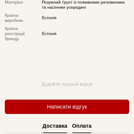
Матеріал
Розумний ґрунт із поживними речовинами
та насінням усередині
Країна-
Естонія
виробник
Країна
реєстрації
Естонія
бренду
Додайте перший відгук
Написати відгук
Доставка
Оплата