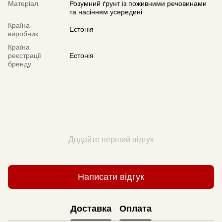
Матеріал
Розумний ґрунт із поживними речовинами
та насінням усередині
Країна-
Естонія
виробник
Країна
реєстрації
Естонія
бренду
Додайте перший відгук
Написати відгук
Доставка
Оплата