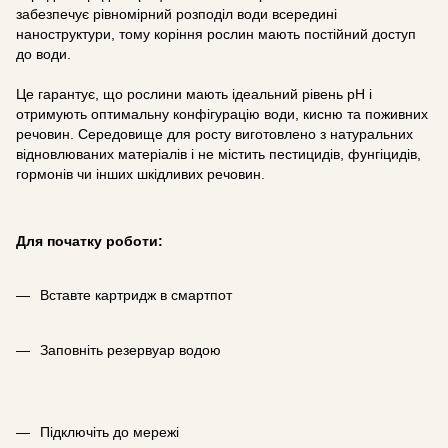
забезпечує рівномірний розподіл води всередині
наноструктури, тому коріння рослин мають постійний доступ
до води.
Це гарантує, що рослини мають ідеальний рівень pH і
отримують оптимальну конфігурацію води, кисню та поживних
речовин. Середовище для росту виготовлено з натуральних
відновлюваних матеріалів і не містить пестицидів, фунгіцидів,
гормонів чи інших шкідливих речовин.
Для початку роботи:
Вставте картридж в смартпот
Заповніть резервуар водою
Підключіть до мережі