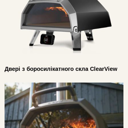
Двері з боросилікатного скла ClearView