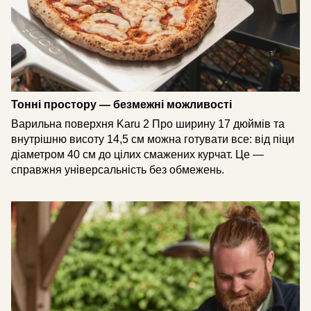
Тонні простору — безмежні можливості
Варильна поверхня Karu 2 Про ширину 17 дюймів та
внутрішню висоту 14,5 см можна готувати все: від піци
діаметром 40 см до цілих смажених курчат. Це —
справжня універсальність без обмежень.