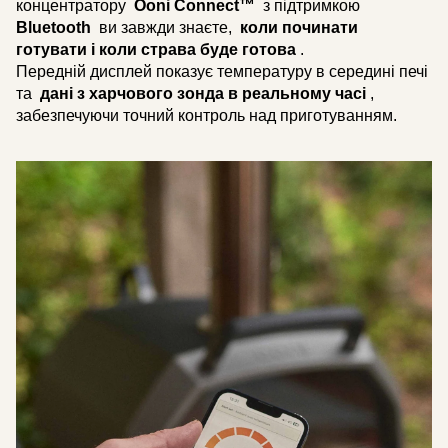
концентратору
Ooni Connect™
з підтримкою
Bluetooth
ви завжди знаєте,
коли починати
готувати і коли страва буде готова
.
Передній дисплей показує температуру в середині печі
та
дані з харчового зонда в реальному часі
,
забезпечуючи точний контроль над приготуванням.