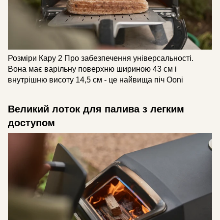
Розміри Кару 2 Про забезпечення універсальності.
Вона має варільну поверхню шириною 43 см і
внутрішню висоту 14,5 см - це найвища піч Ooni
Великий лоток для палива з легким
доступом