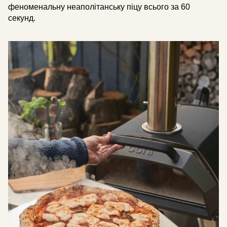
феноменальну неаполітанську піцу всього за 60
секунд.