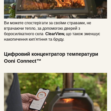
Ви можете спостерігати за своїми стравами, не
втрачаючи тепло, за допомогою дверей з
боросилікатного скла
ClearView,
що також зменшує
накопичення кип'ятіння та бруду.
Цифровий концентратор температури
Ooni Connect™