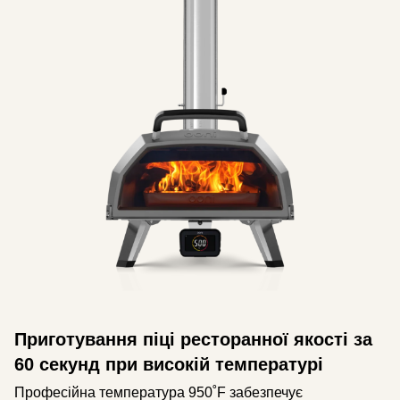
Приготування піці ресторанної якості за
60 секунд при високій температурі
Професійна температура 950˚F забезпечує