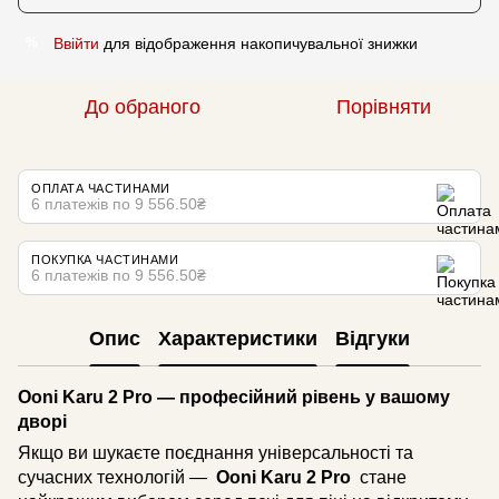
Ввійти
для відображення накопичувальної знижки
%
До обраного
Порівняти
ОПЛАТА ЧАСТИНАМИ
6 платежів по 9 556.50₴
ПОКУПКА ЧАСТИНАМИ
6 платежів по 9 556.50₴
Опис
Характеристики
Відгуки
Ooni Karu 2 Pro — професійний рівень у вашому
дворі
Якщо ви шукаєте поєднання універсальності та
сучасних технологій —
Ooni Karu 2 Pro
стане