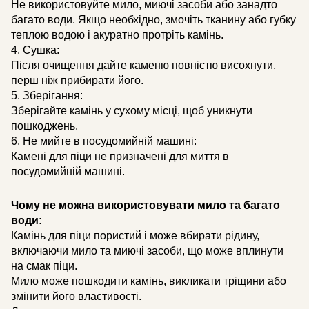
Не використовуйте мило, миючі засоби або занадто
багато води. Якщо необхідно, змочіть тканину або губку
теплою водою і акуратно протріть камінь.
4. Сушка:
Після очищення дайте каменю повністю висохнути,
перш ніж прибирати його.
5. Зберігання:
Зберігайте камінь у сухому місці, щоб уникнути
пошкоджень.
6. Не мийте в посудомийній машині:
Камені для піци не призначені для миття в
посудомийній машині.
Чому не можна використовувати мило та багато
води:
Камінь для піци пористий і може вбирати рідину,
включаючи мило та миючі засоби, що може вплинути
на смак піци.
Мило може пошкодити камінь, викликати тріщини або
змінити його властивості.