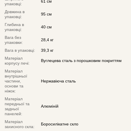
61 см
упаковці:
Довжина в
95 см
упаковці:
Глибина в
40 см
упаковці:
Вага без
28,4 кг
упаковки:
Вага в упаковці:
39,3 кг
Матеріал
Вуглецева сталь з порошковим покриттям
корпусу печі:
Матеріал
внутрішньої
частини,
Нержавіюча сталь
основи та
ніжок:
Матеріал
передньої та
Алюміній
задньої
панелей:
Матеріал
Боросилікатне скло
захисного скла: