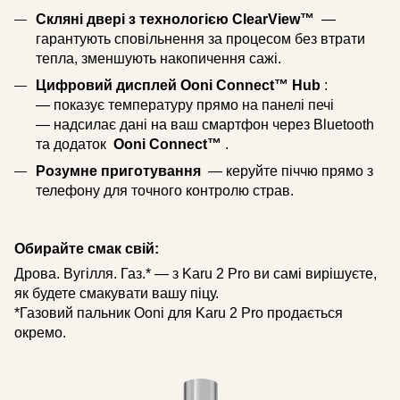
Скляні двері з технологією ClearView™
—
гарантують сповільнення за процесом без втрати
тепла, зменшують накопичення сажі.
Цифровий дисплей Ooni Connect™ Hub
:
— показує температуру прямо на панелі печі
— надсилає дані на ваш смартфон через Bluetooth
та додаток
Ooni Connect™
.
Розумне приготування
— керуйте піччю прямо з
телефону для точного контролю страв.
Обирайте смак свій:
Дрова. Вугілля. Газ.* — з Karu 2 Pro ви самі вирішуєте,
як будете смакувати вашу піцу.
*Газовий пальник Ooni для Karu 2 Pro продається
окремо.