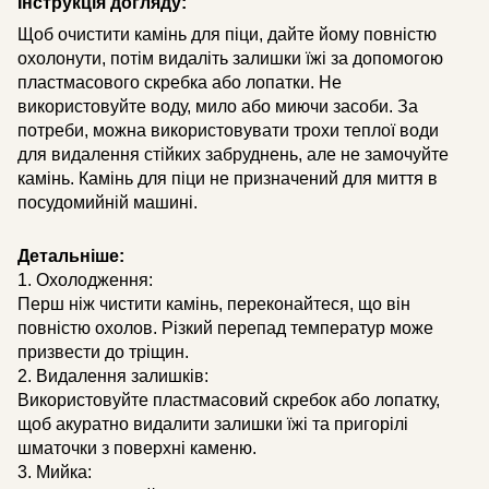
Інструкція догляду:
Щоб очистити камінь для піци, дайте йому повністю
охолонути, потім видаліть залишки їжі за допомогою
пластмасового скребка або лопатки. Не
використовуйте воду, мило або миючи засоби. За
потреби, можна використовувати трохи теплої води
для видалення стійких забруднень, але не замочуйте
камінь. Камінь для піци не призначений для миття в
посудомийній машині.
Детальніше:
1. Охолодження:
Перш ніж чистити камінь, переконайтеся, що він
повністю охолов. Різкий перепад температур може
призвести до тріщин.
2. Видалення залишків:
Використовуйте пластмасовий скребок або лопатку,
щоб акуратно видалити залишки їжі та пригорілі
шматочки з поверхні каменю.
3. Мийка: