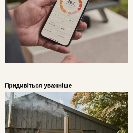
Придивіться уважніше