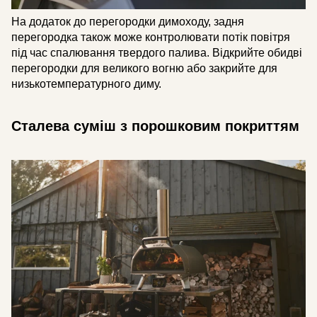
На додаток до перегородки димоходу, задня
перегородка також може контролювати потік повітря
під час спалювання твердого палива. Відкрийте обидві
перегородки для великого вогню або закрийте для
низькотемпературного диму.
Сталева суміш з порошковим покриттям