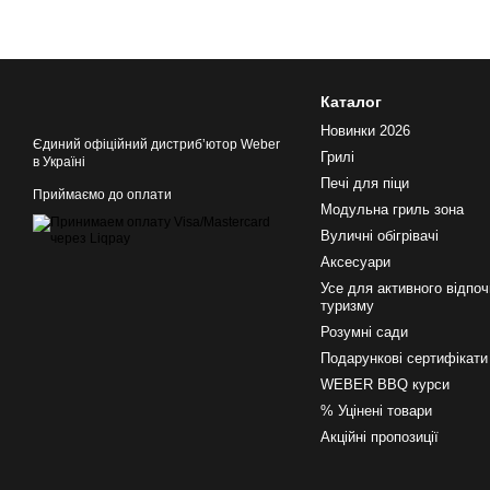
Каталог
Новинки 2026
Єдиний офіційний дистрибʼютор Weber
Грилі
в Україні
Печі для піци
Приймаємо до оплати
Модульна гриль зона
Вуличні обігрівачі
Аксесуари
Усе для активного відпоч
туризму
Розумні сади
Подарункові сертифікати
WEBER BBQ курси
% Уцінені товари
Акційні пропозиції