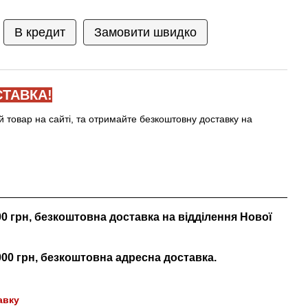
В кредит
Замовити швидко
ТАВКА!
й товар на сайті, та отримайте безкоштовну доставку на
000 грн, безкоштовна доставка на відділення Нової
 000 грн, безкоштовна адресна доставка.
авку