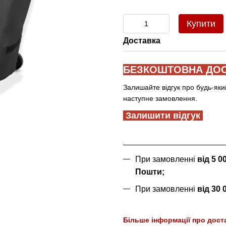
Купити
Доставка
БЕЗКОШТОВНА ДОС
Залишайте відгук про будь-яки
наступне замовлення.
Залишити відгук
При замовленні
від 5 
Пошти;
При замовленні
від 30
Більше інформації про дост