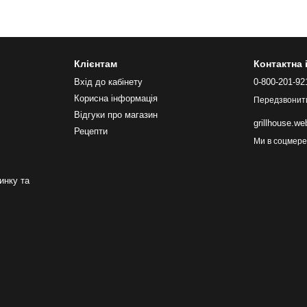
Клієнтам
Контактна
Вхід до кабінету
0-800-201-92
Корисна інформація
Передзвонит
Відгуки про магазин
grillhouse.w
Рецепти
Ми в соцмер
инку та