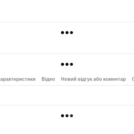
арактеристики
Відео
Новий відгук або коментар