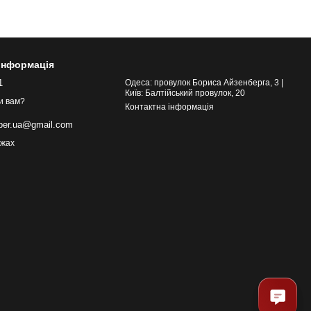
 інформація
1
Одеса: провулок Бориса Айзенберга, 3 |
Київ: Балтійський провулок, 20
и вам?
Контактна інформація
eber.ua@gmail.com
ежах