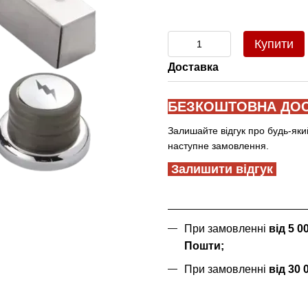
Купити
Доставка
БЕЗКОШТОВНА ДОС
Залишайте відгук про будь-яки
наступне замовлення.
Залишити відгук
При замовленні
від 5 
Пошти;
При замовленні
від 30