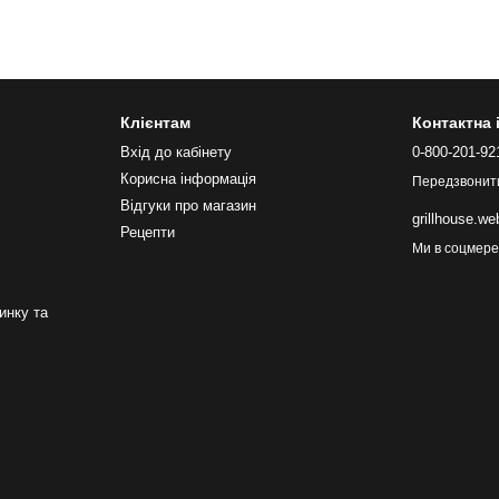
Клієнтам
Контактна
Вхід до кабінету
0-800-201-92
Корисна інформація
Передзвонит
Відгуки про магазин
grillhouse.w
Рецепти
Ми в соцмер
инку та