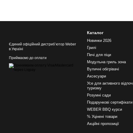
Каталог
Новинки 2026
Єдиний офіційний дистрибʼютор Weber
Грилі
в Україні
Печі для піци
Приймаємо до оплати
Модульна гриль зона
Вуличні обігрівачі
Аксесуари
Усе для активного відпоч
туризму
Розумні сади
Подарункові сертифікати
WEBER BBQ курси
% Уцінені товари
Акційні пропозиції