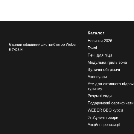
Каталог
Новинки 2026
Єдиний офіційний дистрибʼютор Weber
Грилі
в Україні
Печі для піци
Модульна гриль зона
Вуличні обігрівачі
Аксесуари
Усе для активного відпоч
туризму
Розумні сади
Подарункові сертифікати
WEBER BBQ курси
% Уцінені товари
Акційні пропозиції