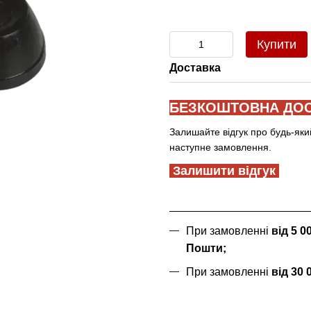
Купити
Доставка
БЕЗКОШТОВНА ДОС
Залишайте відгук про будь-яки
наступне замовлення.
Залишити відгук
При замовленні
від 5 
Пошти;
При замовленні
від 30