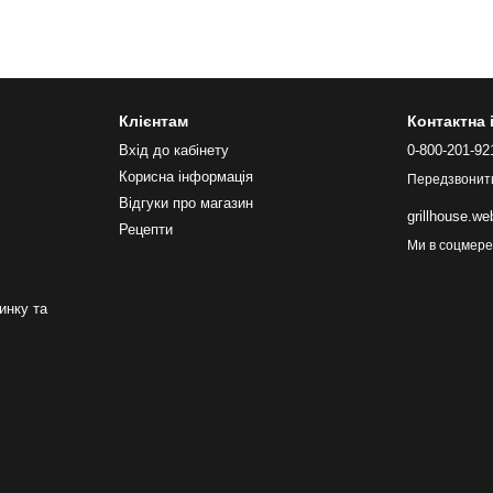
Клієнтам
Контактна
Вхід до кабінету
0-800-201-92
Корисна інформація
Передзвонит
Відгуки про магазин
grillhouse.w
Рецепти
Ми в соцмер
инку та