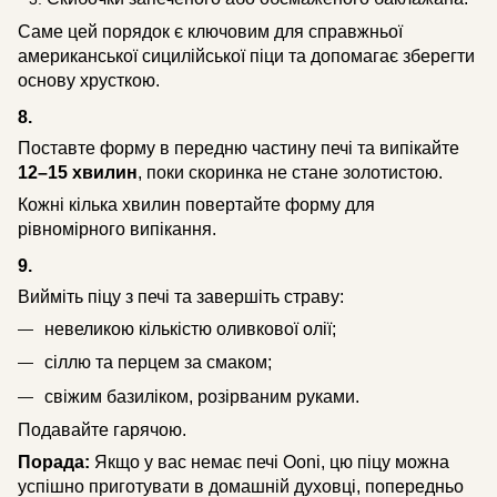
Саме цей порядок є ключовим для справжньої
американської сицилійської піци та допомагає зберегти
основу хрусткою.
8.
Поставте форму в передню частину печі та випікайте
12–15 хвилин
, поки скоринка не стане золотистою.
Кожні кілька хвилин повертайте форму для
рівномірного випікання.
9.
Вийміть піцу з печі та завершіть страву:
невеликою кількістю оливкової олії;
сіллю та перцем за смаком;
свіжим базиліком, розірваним руками.
Подавайте гарячою.
Порада:
Якщо у вас немає печі Ooni, цю піцу можна
успішно приготувати в домашній духовці, попередньо