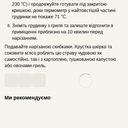
230 °C) і продовжуйте готувати під закритою
кришкою, доки термометр у найтовстішій частині
грудинки не покаже 71 °C.
Зніміть грудинку з гриля та залиште відпочити в
приміщенні приблизно на 10 хвилин перед
нарізанням.
Подавайте нарізаною скибками. Хрустка шкірка та
соковите м'ясо роблять цю страву чудовою як
самостійно, так і з картоплею, тушкованою капустою
або овочами-гриль.
Ми рекомендуємо